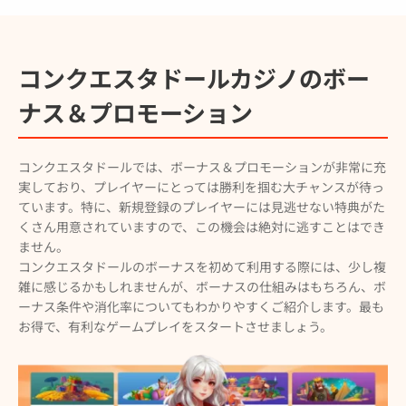
コンクエスタドールカジノのボー
ナス＆プロモーション
コンクエスタドールでは、ボーナス＆プロモーションが非常に充
実しており、プレイヤーにとっては勝利を掴む大チャンスが待っ
ています。特に、新規登録のプレイヤーには見逃せない特典がた
くさん用意されていますので、この機会は絶対に逃すことはでき
ません。
コンクエスタドールのボーナスを初めて利用する際には、少し複
雑に感じるかもしれませんが、ボーナスの仕組みはもちろん、ボ
ーナス条件や消化率についてもわかりやすくご紹介します。最も
お得で、有利なゲームプレイをスタートさせましょう。