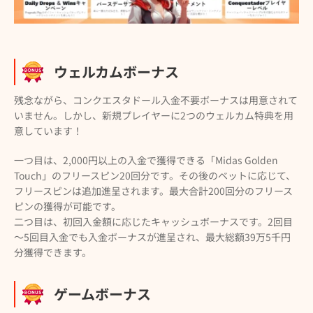
ウェルカムボーナス
残念ながら、コンクエスタドール入金不要ボーナスは用意されて
いません。しかし、新規プレイヤーに2つのウェルカム特典を用
意しています！
一つ目は、2,000円以上の入金で獲得できる「Midas Golden
Touch」のフリースピン20回分です。その後のベットに応じて、
フリースピンは追加進呈されます。最大合計200回分のフリース
ピンの獲得が可能です。
二つ目は、初回入金額に応じたキャッシュボーナスです。2回目
～5回目入金でも入金ボーナスが進呈され、最大総額39万5千円
分獲得できます。
ゲームボーナス