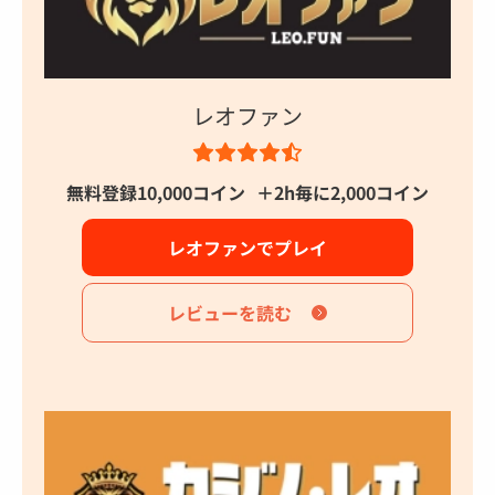
レオファン
無料登録10,000コイン ＋2h毎に2,000コイン
レオファンでプレイ
レビューを読む