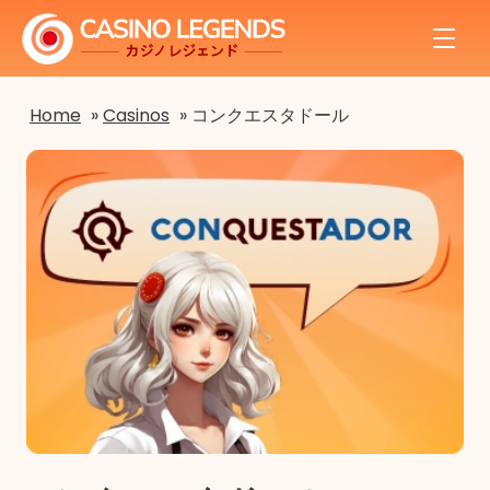
Home
»
Casinos
»
コンクエスタドール