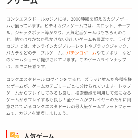
ノゲーム
コンクエスタドールカジノには、2000種類を超えるカジノゲー
ムが揃っています。ビデオカジノゲームでは、スロット、テーブ
ル、ジャックポット等があり、人気定番ゲームはもちろんのこ
と、他ではなかなか見かけない珍しいゲームも豊富です。ライブ
カジノでは、オンラインカジノルーレットやブラックジャック、
バカラなどのテーブルゲーム、
パチンコゲーム
やモノポリーなど
のゲームショーが提供されています。このゲームラインナップ
は、まさに圧巻です。
コンクエスタドール ログインをすると、ズラッと並んだ多種多様
なゲームが、ゲームカテゴリーごとに分けられています。トップ
ゲームからプレイしてみるも良し、検索機能を利用して気になる
ゲームからプレイするも良し！全ゲームがプレイヤーのために用
意されているコンクエスタドールの最大級ゲームプラットフォー
ムで、カジノを満喫しましょう。
人気ゲーム