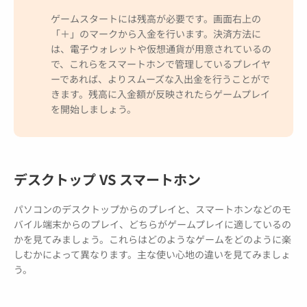
ゲームスタートには残高が必要です。画面右上の
「＋」のマークから入金を行います。決済方法に
は、電子ウォレットや仮想通貨が用意されているの
で、これらをスマートホンで管理しているプレイヤ
ーであれば、よりスムーズな入出金を行うことがで
きます。残高に入金額が反映されたらゲームプレイ
を開始しましょう。
デスクトップ VS スマートホン
パソコンのデスクトップからのプレイと、スマートホンなどのモ
バイル端末からのプレイ、どちらがゲームプレイに適しているの
かを見てみましょう。これらはどのようなゲームをどのように楽
しむかによって異なります。主な使い心地の違いを見てみましょ
う。