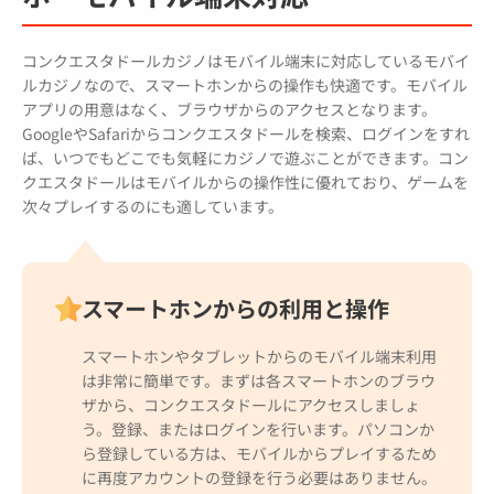
コンクエスタドールカジノはモバイル端末に対応しているモバイ
ルカジノなので、スマートホンからの操作も快適です。モバイル
アプリの用意はなく、ブラウザからのアクセスとなります。
GoogleやSafariからコンクエスタドールを検索、ログインをすれ
ば、いつでもどこでも気軽にカジノで遊ぶことができます。コン
クエスタドールはモバイルからの操作性に優れており、ゲームを
次々プレイするのにも適しています。
スマートホンからの利用と操作
スマートホンやタブレットからのモバイル端末利用
は非常に簡単です。まずは各スマートホンのブラウ
ザから、コンクエスタドールにアクセスしましょ
う。登録、またはログインを行います。パソコンか
ら登録している方は、モバイルからプレイするため
に再度アカウントの登録を行う必要はありません。