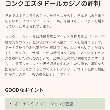
コンクエスタドールカジノの評判
世界ではすでに多くのファンを持ちながらも、日本ではまだまだ
新しいカジノのコンクエスタドール。今後はさらにファンを増や
していくと考えられています。
コンクエスタドールは種類豊富なゲームと多種多様なボーナスが
魅力的なカジノ。登録後に多くの入金ボーナスを獲得できます。
ボーナス条件や消化率がやや複雑ですが、わからないことがあっ
ても、カスタマーサポートが24時間365日対応。マルタライセン
スを取得した安心のカジノで、20歳以上の方が利用できます。さ
らに、電子ウォレットや仮想通貨を中心とした決済で、迅速な入
出金を行うことができるのでストレスフリー。サイト全体の機能
性が高いので、今後の進化にも注目です！
GOODなポイント
ボーナスやプロモーションが豊富