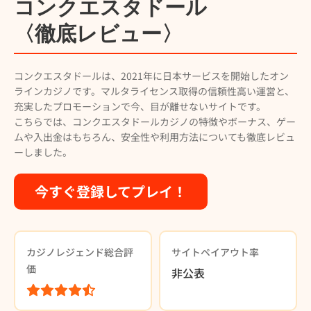
コンクエスタドール
〈徹底レビュー〉
コンクエスタドールは、2021年に日本サービスを開始したオン
ラインカジノです。マルタライセンス取得の信頼性高い運営と、
充実したプロモーションで今、目が離せないサイトです。
こちらでは、コンクエスタドールカジノの特徴やボーナス、ゲー
ムや入出金はもちろん、安全性や利用方法についても徹底レビュ
ーしました。
今すぐ登録してプレイ！
カジノレジェンド総合評
サイトペイアウト率
価
非公表